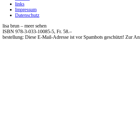
links
Impressum
Datenschutz
lisa brun – meer sehen
ISBN 978-3-033-10085-5, Fr. 58.–
bestellung:
Diese E-Mail-Adresse ist vor Spambots geschützt! Zur Anz